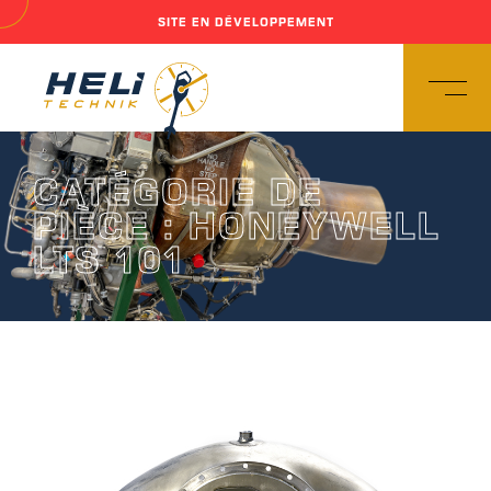
SITE EN DÉVELOPPEMENT
CATÉGORIE DE
PIÈCE :
HONEYWELL
LTS 101