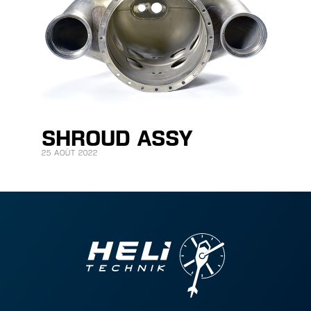
SHROUD ASSY
25 AOÛT 2022