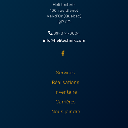
Heli technik
100, rue Blériot
Val-d’Or (Québec)
J9P 0G1
819 874-8804
info@helitechnik.com
Services
Réalisations
Inventaire
Carrières
Nous joindre